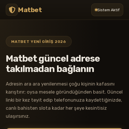
Matbet
Sistem Aktif
MATBET YENI GIRIŞ 2026
Matbet güncel adrese
takılmadan bağlanın
Adresin ara ara yenilenmesi çoğu kişinin kafasını
karıştırır; oysa mesele göründüğünden basit. Güncel
linki bir kez teyit edip telefonunuza kaydettiğinizde,
canlı bahisten slota kadar her şeye kesintisiz
ulaşırsınız.