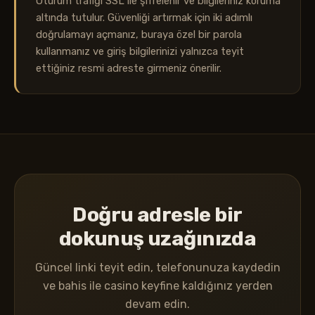
Oturum trafiği SSL ile şifrelenir ve bilgileriniz koruma
altında tutulur. Güvenliği artırmak için iki adımlı
doğrulamayı açmanız, buraya özel bir parola
kullanmanız ve giriş bilgilerinizi yalnızca teyit
ettiğiniz resmi adreste girmeniz önerilir.
Doğru adresle bir
dokunuş uzağınızda
Güncel linki teyit edin, telefonunuza kaydedin
ve bahis ile casino keyfine kaldığınız yerden
devam edin.