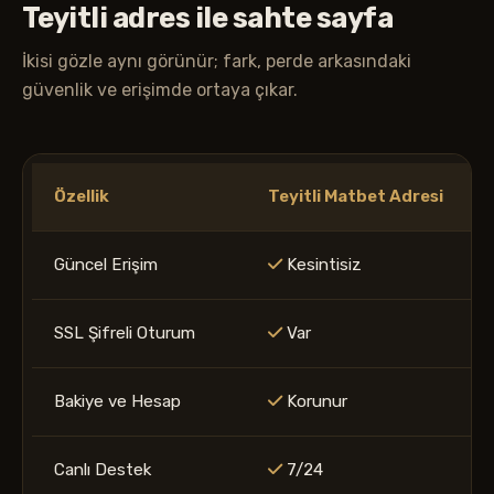
Teyitli adres ile sahte sayfa
İkisi gözle aynı görünür; fark, perde arkasındaki
güvenlik ve erişimde ortaya çıkar.
Özellik
Teyitli Matbet Adresi
Güncel Erişim
Kesintisiz
SSL Şifreli Oturum
Var
Bakiye ve Hesap
Korunur
Canlı Destek
7/24