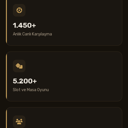
1.450+
Anlık Canlı Karşılaşma
5.200+
Slot ve Masa Oyunu