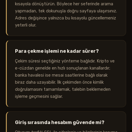
kısayola dönüştürün. Böylece her seferinde arama
yapmadan, tek dokunuşla doğru sayfaya ulaşırsınız.
Adres değişince yalnızca bu kısayolu güncellemeniz
yeterli olur.
Para çekme işlemi ne kadar sürer?
Çekim süresi seçtiğiniz yönteme bağlıdır. Kripto ve
e-cüzdan genelde en hızlı sonuçlanan kanallardır;
banka havalesi ise mesai saatlerine bağlı olarak
biraz daha uzayabilir. İlk çekimden önce kimlik
doğrulamasını tamamlamak, talebin beklemeden
işleme geçmesini sağlar.
Giriş sırasında hesabım güvende mi?