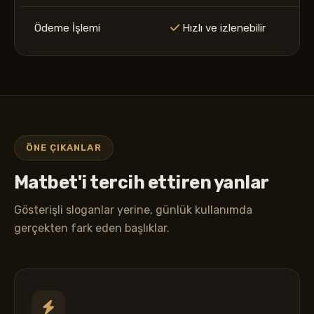
Ödeme İşlemi
Hızlı ve izlenebilir
ÖNE ÇIKANLAR
Matbet'i tercih ettiren yanlar
Gösterişli sloganlar yerine, günlük kullanımda
gerçekten fark eden başlıklar.