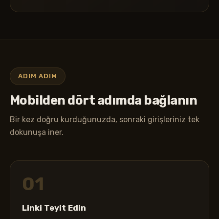
ADIM ADIM
Mobilden dört adımda bağlanın
Bir kez doğru kurduğunuzda, sonraki girişleriniz tek
dokunuşa iner.
01
Linki Teyit Edin