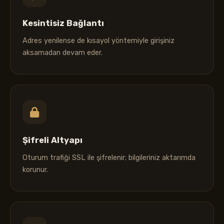
Kesintisiz Bağlantı
Adres yenilense de kısayol yöntemiyle girişiniz
aksamadan devam eder.
Şifreli Altyapı
Oturum trafiği SSL ile şifrelenir; bilgileriniz aktarımda
korunur.