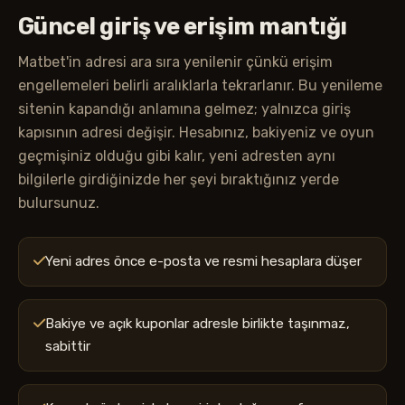
Güncel giriş ve erişim mantığı
Matbet'in adresi ara sıra yenilenir çünkü erişim
engellemeleri belirli aralıklarla tekrarlanır. Bu yenileme
sitenin kapandığı anlamına gelmez; yalnızca giriş
kapısının adresi değişir. Hesabınız, bakiyeniz ve oyun
geçmişiniz olduğu gibi kalır, yeni adresten aynı
bilgilerle girdiğinizde her şeyi bıraktığınız yerde
bulursunuz.
Yeni adres önce e-posta ve resmi hesaplara düşer
Bakiye ve açık kuponlar adresle birlikte taşınmaz,
sabittir