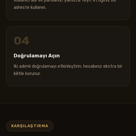
Kullanıcı adı ve parolanızı yalnızca teyit ettiğiniz bu
adreste kullanın.
04
Doğrulamayı Açın
İki adımlı doğrulamayı etkinleştirin; hesabınız ekstra bir
kilitle korunur.
KARŞILAŞTIRMA