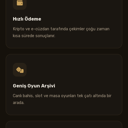
Hızlı Ödeme
Kripto ve e-cüzdan tarafında çekimler çoğu zaman
kısa sürede sonuçlanır.
Geniş Oyun Arşivi
Canlı bahis, slot ve masa oyunları tek çatı altında bir
arada.