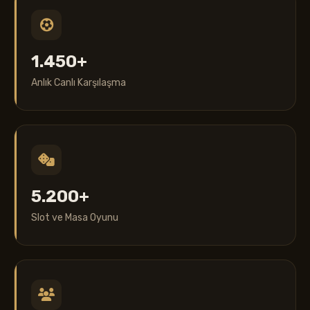
1.450+
Anlık Canlı Karşılaşma
5.200+
Slot ve Masa Oyunu