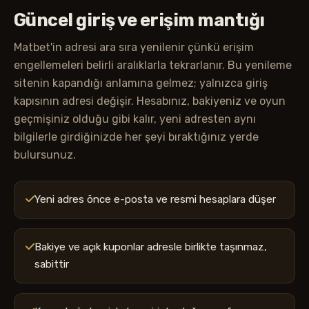
Güncel giriş ve erişim mantığı
Matbet'in adresi ara sıra yenilenir çünkü erişim
engellemeleri belirli aralıklarla tekrarlanır. Bu yenileme
sitenin kapandığı anlamına gelmez; yalnızca giriş
kapısının adresi değişir. Hesabınız, bakiyeniz ve oyun
geçmişiniz olduğu gibi kalır, yeni adresten aynı
bilgilerle girdiğinizde her şeyi bıraktığınız yerde
bulursunuz.
Yeni adres önce e-posta ve resmi hesaplara düşer
Bakiye ve açık kuponlar adresle birlikte taşınmaz,
sabittir