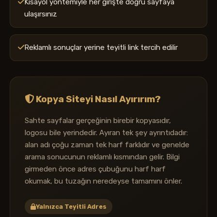
Kısayol yöntemiyle her girişte doğru sayfaya
ulaşırsınız
Reklamlı sonuçlar yerine teyitli link tercih edilir
Kopya Siteyi Nasıl Ayırırım?
Sahte sayfalar gerçeğinin birebir kopyasıdır,
logosu bile yerindedir. Ayıran tek şey ayrıntıdadır:
alan adı çoğu zaman tek harf farklıdır ve genelde
arama sonucunun reklamlı kısmından gelir. Bilgi
girmeden önce adres çubuğunu harf harf
okumak, bu tuzağın neredeyse tamamını önler.
Yalnızca Teyitli Adres