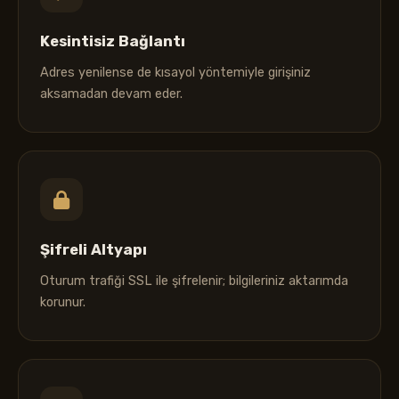
Kesintisiz Bağlantı
Adres yenilense de kısayol yöntemiyle girişiniz
aksamadan devam eder.
Şifreli Altyapı
Oturum trafiği SSL ile şifrelenir; bilgileriniz aktarımda
korunur.