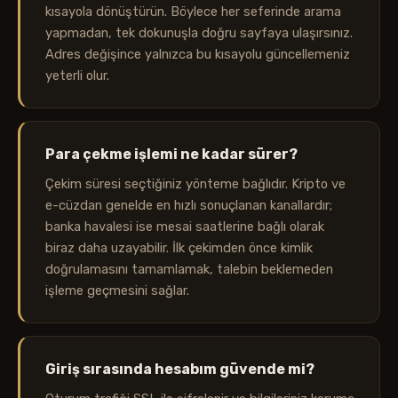
kısayola dönüştürün. Böylece her seferinde arama
yapmadan, tek dokunuşla doğru sayfaya ulaşırsınız.
Adres değişince yalnızca bu kısayolu güncellemeniz
yeterli olur.
Para çekme işlemi ne kadar sürer?
Çekim süresi seçtiğiniz yönteme bağlıdır. Kripto ve
e-cüzdan genelde en hızlı sonuçlanan kanallardır;
banka havalesi ise mesai saatlerine bağlı olarak
biraz daha uzayabilir. İlk çekimden önce kimlik
doğrulamasını tamamlamak, talebin beklemeden
işleme geçmesini sağlar.
Giriş sırasında hesabım güvende mi?