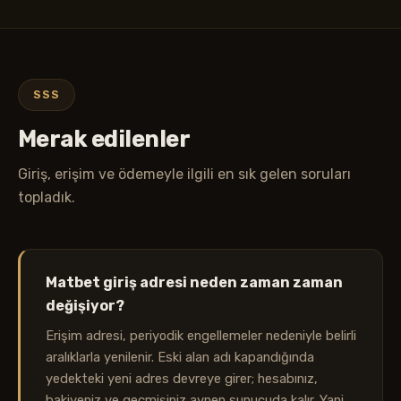
SSS
Merak edilenler
Giriş, erişim ve ödemeyle ilgili en sık gelen soruları
topladık.
Matbet giriş adresi neden zaman zaman
değişiyor?
Erişim adresi, periyodik engellemeler nedeniyle belirli
aralıklarla yenilenir. Eski alan adı kapandığında
yedekteki yeni adres devreye girer; hesabınız,
bakiyeniz ve geçmişiniz aynen sunucuda kalır. Yani