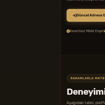
Güncel Adrese G
Kesintisiz Mobil Erişim
RAKAMLARLA MATB
Deneyimi
Aşağıdaki tablo, platf