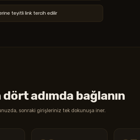
ine teyitli link tercih edilir
 dört adımda bağlanın
nuzda, sonraki girişleriniz tek dokunuşa iner.