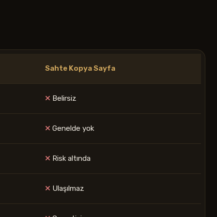
Sahte Kopya Sayfa
Belirsiz
Genelde yok
Risk altında
Ulaşılmaz