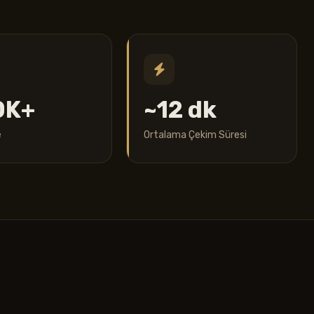
0K+
~12 dk
e
Ortalama Çekim Süresi