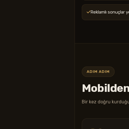
Reklamlı sonuçlar yer
ADIM ADIM
Mobilden
Bir kez doğru kurduğu