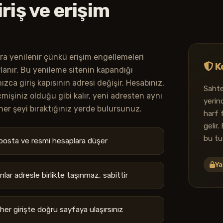
riş ve erişim
ıra yenilenir çünkü erişim engellemeleri
Ko
rarlanır. Bu yenileme sitenin kapandığı
zca giriş kapısının adresi değişir. Hesabınız,
Sahte
işiniz olduğu gibi kalır, yeni adresten aynı
yerin
 her şeyi bıraktığınız yerde bulursunuz.
harf 
gelir
bu tu
posta ve resmi hesaplara düşer
Ya
lar adresle birlikte taşınmaz, sabittir
her girişte doğru sayfaya ulaşırsınız