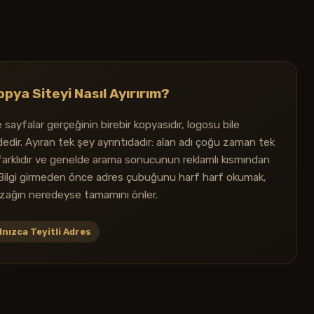
pya Siteyi Nasıl Ayırırım?
 sayfalar gerçeğinin birebir kopyasıdır, logosu bile
dedir. Ayıran tek şey ayrıntıdadır: alan adı çoğu zaman tek
farklıdır ve genelde arama sonucunun reklamlı kısmından
. Bilgi girmeden önce adres çubuğunu harf harf okumak,
zağın neredeyse tamamını önler.
lnızca Teyitli Adres