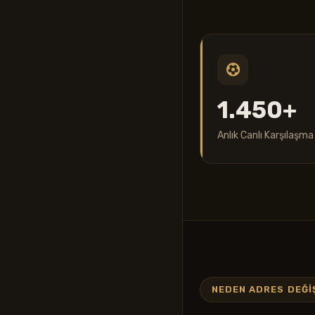
1.450+
Anlık Canlı Karşılaşma
NEDEN ADRES DEĞI