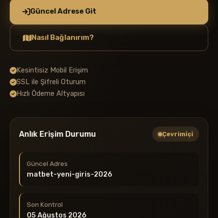
Güncel Adrese Git
Nasıl Bağlanırım?
Kesintisiz Mobil Erişim
SSL ile Şifreli Oturum
Hızlı Ödeme Altyapısı
Anlık Erişim Durumu
Çevrimiçi
Güncel Adres
matbet-yeni-giris-2026
Son Kontrol
05 Ağustos 2026