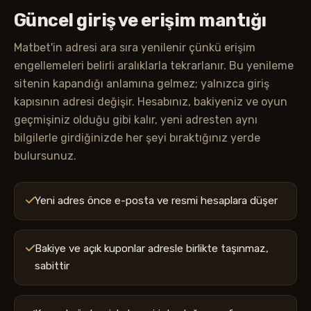
Güncel giriş ve erişim mantığı
Matbet'in adresi ara sıra yenilenir çünkü erişim
engellemeleri belirli aralıklarla tekrarlanır. Bu yenileme
sitenin kapandığı anlamına gelmez; yalnızca giriş
kapısının adresi değişir. Hesabınız, bakiyeniz ve oyun
geçmişiniz olduğu gibi kalır, yeni adresten aynı
bilgilerle girdiğinizde her şeyi bıraktığınız yerde
bulursunuz.
Yeni adres önce e-posta ve resmi hesaplara düşer
Bakiye ve açık kuponlar adresle birlikte taşınmaz,
sabittir