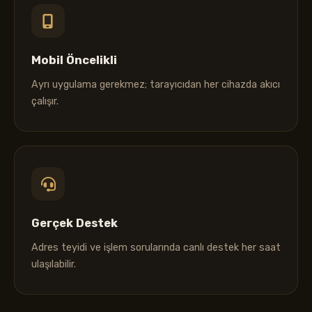
Mobil Öncelikli
Ayrı uygulama gerekmez; tarayıcıdan her cihazda akıcı
çalışır.
Gerçek Destek
Adres teyidi ve işlem sorularında canlı destek her saat
ulaşılabilir.