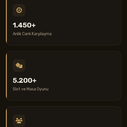
1.450+
Anlık Canlı Karşılaşma
5.200+
Slot ve Masa Oyunu