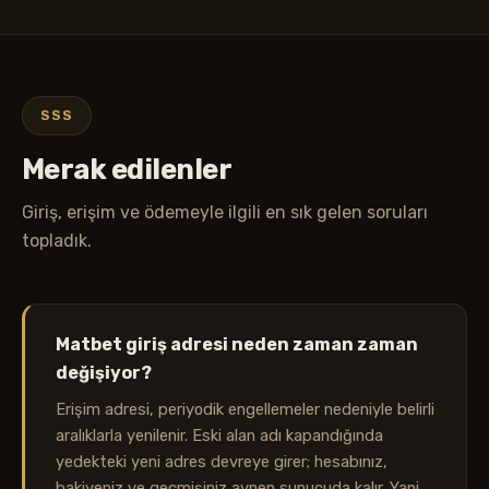
SSS
Merak edilenler
Giriş, erişim ve ödemeyle ilgili en sık gelen soruları
topladık.
Matbet giriş adresi neden zaman zaman
değişiyor?
Erişim adresi, periyodik engellemeler nedeniyle belirli
aralıklarla yenilenir. Eski alan adı kapandığında
yedekteki yeni adres devreye girer; hesabınız,
bakiyeniz ve geçmişiniz aynen sunucuda kalır. Yani