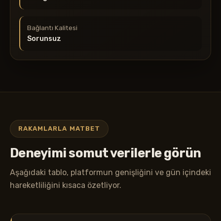
Bağlantı Kalitesi
Sorunsuz
RAKAMLARLA MATBET
Deneyimi somut verilerle görün
Aşağıdaki tablo, platformun genişliğini ve gün içindeki
hareketliliğini kısaca özetliyor.