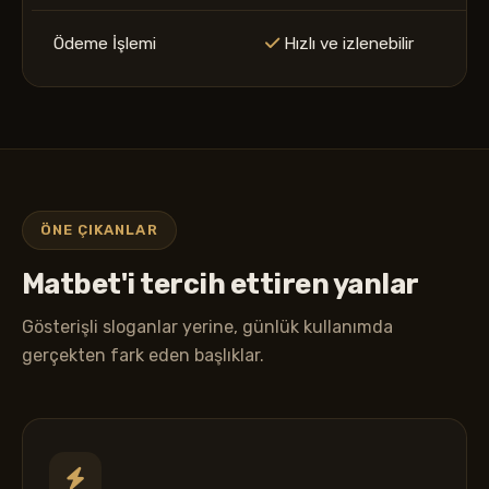
Ödeme İşlemi
Hızlı ve izlenebilir
ÖNE ÇIKANLAR
Matbet'i tercih ettiren yanlar
Gösterişli sloganlar yerine, günlük kullanımda
gerçekten fark eden başlıklar.