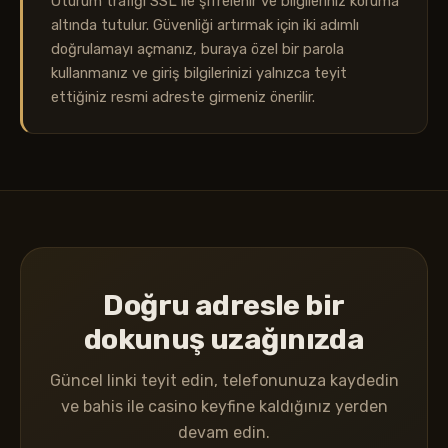
Oturum trafiği SSL ile şifrelenir ve bilgileriniz koruma
altında tutulur. Güvenliği artırmak için iki adımlı
doğrulamayı açmanız, buraya özel bir parola
kullanmanız ve giriş bilgilerinizi yalnızca teyit
ettiğiniz resmi adreste girmeniz önerilir.
Doğru adresle bir
dokunuş uzağınızda
Güncel linki teyit edin, telefonunuza kaydedin
ve bahis ile casino keyfine kaldığınız yerden
devam edin.