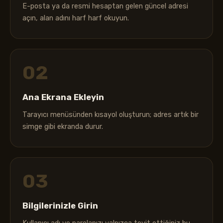
E-posta ya da resmi hesaptan gelen güncel adresi
açın, alan adını harf harf okuyun.
02
Ana Ekrana Ekleyin
Tarayıcı menüsünden kısayol oluşturun; adres artık bir
simge gibi ekranda durur.
03
Bilgilerinizle Girin