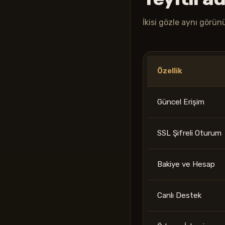
İkisi gözle aynı görün
Özellik
Güncel Erişim
SSL Şifreli Oturum
Bakiye ve Hesap
Canlı Destek