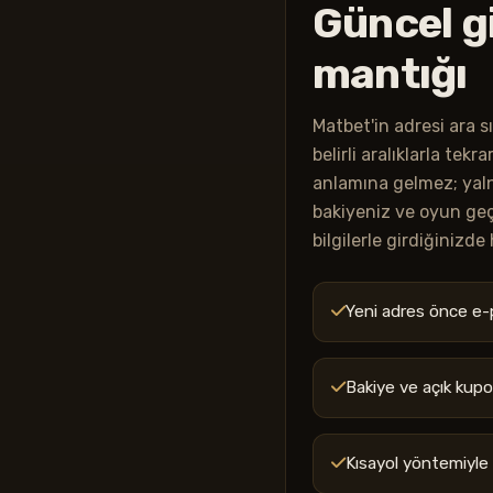
Güncel gi
mantığı
Matbet'in adresi ara s
belirli aralıklarla tek
anlamına gelmez; yalnı
bakiyeniz ve oyun geçm
bilgilerle girdiğinizde
Yeni adres önce e-
Bakiye ve açık kupon
Kısayol yöntemiyle 