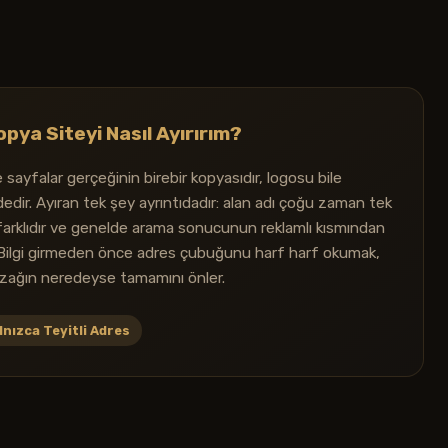
pya Siteyi Nasıl Ayırırım?
 sayfalar gerçeğinin birebir kopyasıdır, logosu bile
dedir. Ayıran tek şey ayrıntıdadır: alan adı çoğu zaman tek
farklıdır ve genelde arama sonucunun reklamlı kısmından
. Bilgi girmeden önce adres çubuğunu harf harf okumak,
zağın neredeyse tamamını önler.
lnızca Teyitli Adres