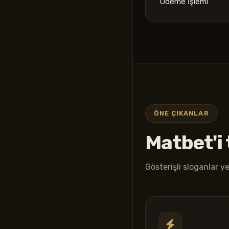
Ödeme İşlemi
ÖNE ÇIKANLAR
Matbet'i 
Gösterişli sloganlar y