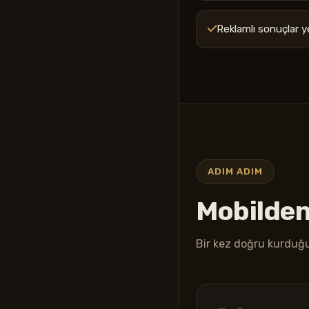
Reklamlı sonuçlar yer
ADIM ADIM
Mobilden
Bir kez doğru kurduğu