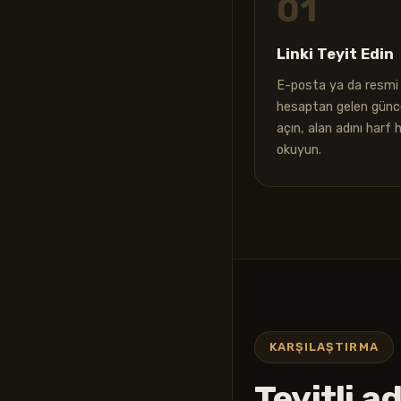
01
Linki Teyit Edin
E-posta ya da resmi
hesaptan gelen günce
açın, alan adını harf 
okuyun.
KARŞILAŞTIRMA
Teyitli a