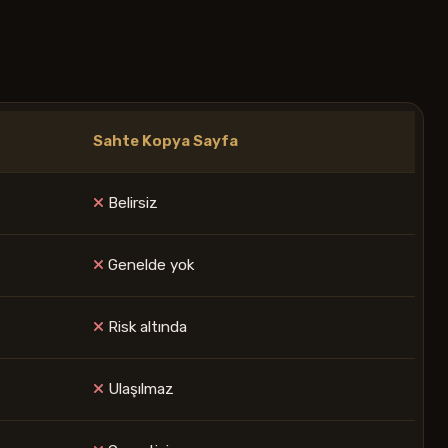
Sahte Kopya Sayfa
Belirsiz
Genelde yok
Risk altında
Ulaşılmaz