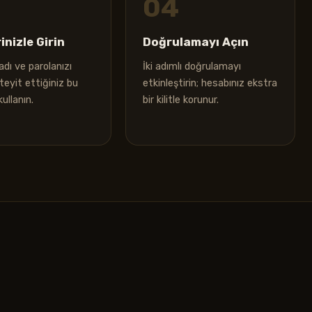
04
rinizle Girin
Doğrulamayı Açın
 adı ve parolanızı
İki adımlı doğrulamayı
teyit ettiğiniz bu
etkinleştirin; hesabınız ekstra
ullanın.
bir kilitle korunur.