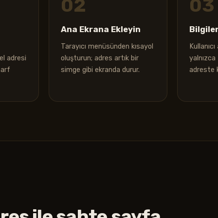
02
03
Ana Ekrana Ekleyin
Bilgile
Tarayıcı menüsünden kısayol
Kullanıcı
l adresi
oluşturun; adres artık bir
yalnızca 
harf
simge gibi ekranda durur.
adreste k
dres ile sahte sayfa