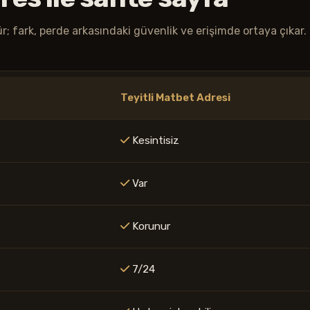
ür; fark, perde arkasındaki güvenlik ve erişimde ortaya çıkar.
Teyitli Matbet Adresi
Kesintisiz
Var
Korunur
7/24