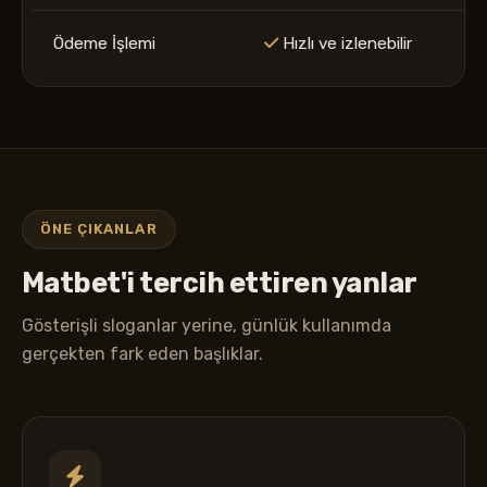
Ödeme İşlemi
Hızlı ve izlenebilir
ÖNE ÇIKANLAR
Matbet'i tercih ettiren yanlar
Gösterişli sloganlar yerine, günlük kullanımda
gerçekten fark eden başlıklar.