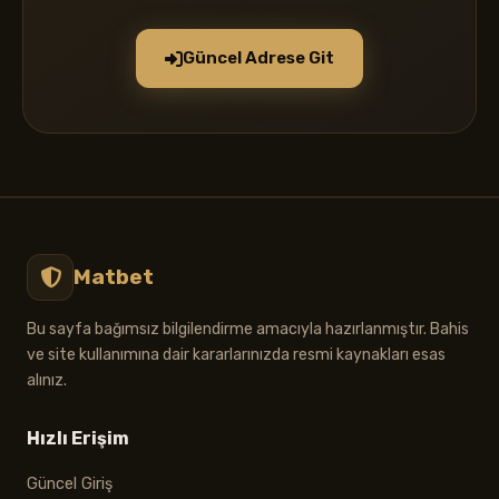
Güncel Adrese Git
Matbet
Bu sayfa bağımsız bilgilendirme amacıyla hazırlanmıştır. Bahis
ve site kullanımına dair kararlarınızda resmi kaynakları esas
alınız.
Hızlı Erişim
Güncel Giriş