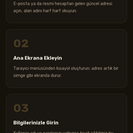
E-posta ya da resmi hesaptan gelen güncel adresi
açın, alan adını harf harf okuyun.
02
Ana Ekrana Ekleyin
Tarayıcı menüsünden kısayol oluşturun; adres artık bir
simge gibi ekranda durur.
03
Bilgilerinizle Girin