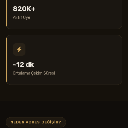
820K+
Aktif Üye
~12 dk
Ortalama Çekim Süresi
NEDEN ADRES DEĞIŞIR?