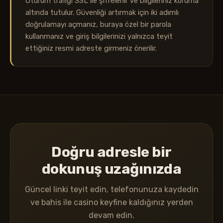
Oturum trafiği SSL ile şifrelenir ve bilgileriniz koruma
altında tutulur. Güvenliği artırmak için iki adımlı
doğrulamayı açmanız, buraya özel bir parola
kullanmanız ve giriş bilgilerinizi yalnızca teyit
ettiğiniz resmi adreste girmeniz önerilir.
Doğru adresle bir
dokunuş uzağınızda
Güncel linki teyit edin, telefonunuza kaydedin
ve bahis ile casino keyfine kaldığınız yerden
devam edin.