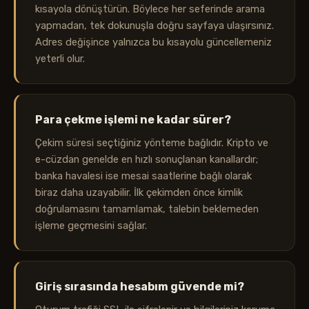
kısayola dönüştürün. Böylece her seferinde arama
yapmadan, tek dokunuşla doğru sayfaya ulaşırsınız.
Adres değişince yalnızca bu kısayolu güncellemeniz
yeterli olur.
Para çekme işlemi ne kadar sürer?
Çekim süresi seçtiğiniz yönteme bağlıdır. Kripto ve
e-cüzdan genelde en hızlı sonuçlanan kanallardır;
banka havalesi ise mesai saatlerine bağlı olarak
biraz daha uzayabilir. İlk çekimden önce kimlik
doğrulamasını tamamlamak, talebin beklemeden
işleme geçmesini sağlar.
Giriş sırasında hesabım güvende mi?