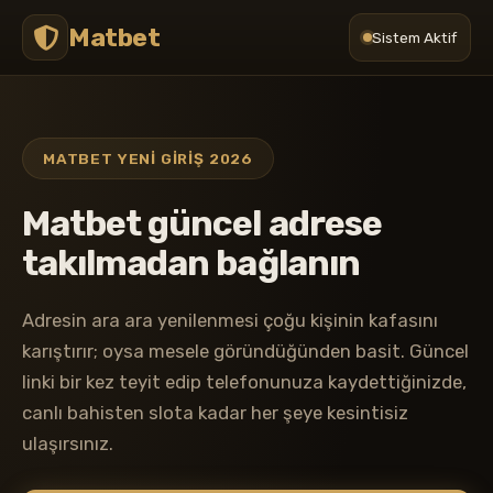
Matbet
Sistem Aktif
MATBET YENI GIRIŞ 2026
Matbet güncel adrese
takılmadan bağlanın
Adresin ara ara yenilenmesi çoğu kişinin kafasını
karıştırır; oysa mesele göründüğünden basit. Güncel
linki bir kez teyit edip telefonunuza kaydettiğinizde,
canlı bahisten slota kadar her şeye kesintisiz
ulaşırsınız.