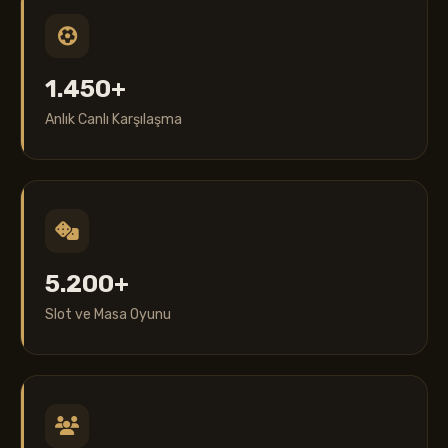
1.450+
Anlık Canlı Karşılaşma
5.200+
Slot ve Masa Oyunu