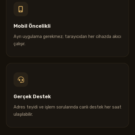
Mobil Öncelikli
Ayrı uygulama gerekmez; tarayıcıdan her cihazda akıcı
çalışır.
Gerçek Destek
Adres teyidi ve işlem sorularında canlı destek her saat
ulaşılabilir.