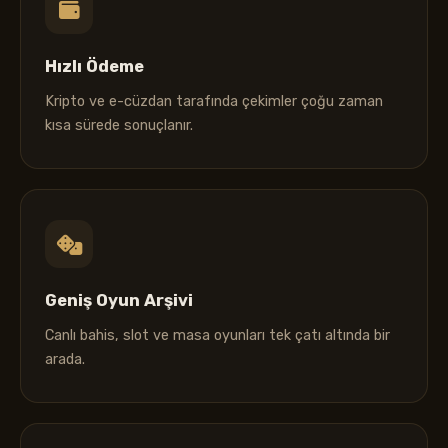
Hızlı Ödeme
Kripto ve e-cüzdan tarafında çekimler çoğu zaman
kısa sürede sonuçlanır.
Geniş Oyun Arşivi
Canlı bahis, slot ve masa oyunları tek çatı altında bir
arada.