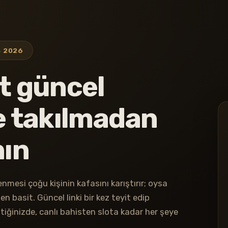
Ş 2026
t güncel
e takılmadan
nın
enmesi çoğu kişinin kafasını karıştırır; oysa
basit. Güncel linki bir kez teyit edip
iğinizde, canlı bahisten slota kadar her şeye