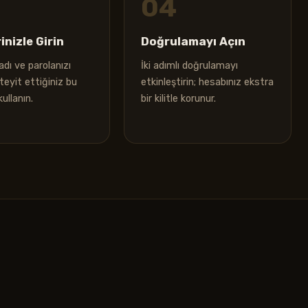
04
rinizle Girin
Doğrulamayı Açın
 adı ve parolanızı
İki adımlı doğrulamayı
teyit ettiğiniz bu
etkinleştirin; hesabınız ekstra
ullanın.
bir kilitle korunur.