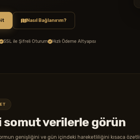
it
Nasıl Bağlanırım?
SSL ile Şifreli Oturum
Hızlı Ödeme Altyapısı
ET
 somut verilerle görün
ormun genişliğini ve gün içindeki hareketliliğini kısaca özetli