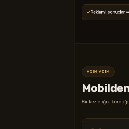
Reklamlı sonuçlar yer
ADIM ADIM
Mobilden
Bir kez doğru kurduğu