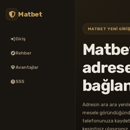
Matbet
MATBET YENI GIRI
Giriş
Matbe
Rehber
adres
Avantajlar
bağla
SSS
Adresin ara ara yenil
mesele göründüğünden 
telefonunuza kaydett
kesintisiz ulaşırsınız.