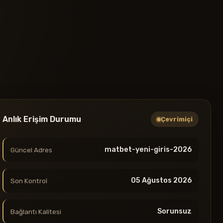
Anlık Erişim Durumu
Çevrimiçi
matbet-yeni-giris-2026
Güncel Adres
05 Ağustos 2026
Son Kontrol
Sorunsuz
Bağlantı Kalitesi