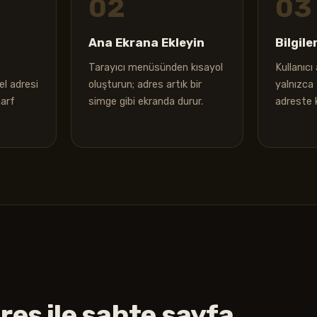
02
03
Ana Ekrana Ekleyin
Bilgile
Tarayıcı menüsünden kısayol
Kullanıcı
l adresi
oluşturun; adres artık bir
yalnızca 
harf
simge gibi ekranda durur.
adreste k
dres ile sahte sayfa