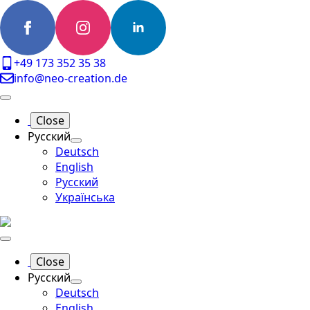
+49 173 352 35 38
info@neo-creation.de
Close
Русский
Deutsch
English
Русский
Українська
Close
Русский
Deutsch
English