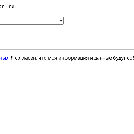
n-line.
ных.
Я согласен, что моя информация и данные будут со