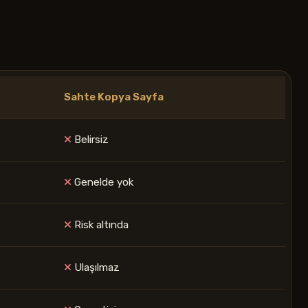
Sahte Kopya Sayfa
Belirsiz
Genelde yok
Risk altında
Ulaşılmaz