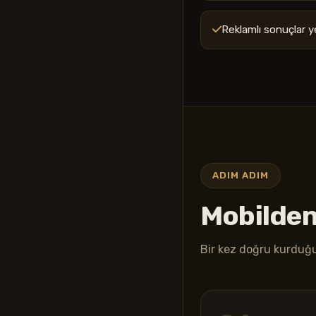
Reklamlı sonuçlar yer
ADIM ADIM
Mobilden
Bir kez doğru kurduğu