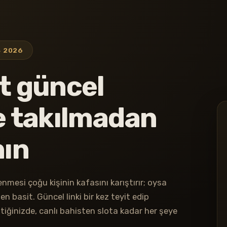
Ş 2026
t güncel
e takılmadan
nın
enmesi çoğu kişinin kafasını karıştırır; oysa
basit. Güncel linki bir kez teyit edip
iğinizde, canlı bahisten slota kadar her şeye