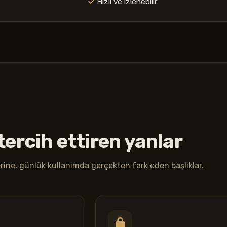
Hızlı ve izlenebilir
tercih ettiren yanlar
erine, günlük kullanımda gerçekten fark eden başlıklar.