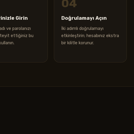
04
rinizle Girin
Doğrulamayı Açın
 adı ve parolanızı
İki adımlı doğrulamayı
teyit ettiğiniz bu
etkinleştirin; hesabınız ekstra
ullanın.
bir kilitle korunur.