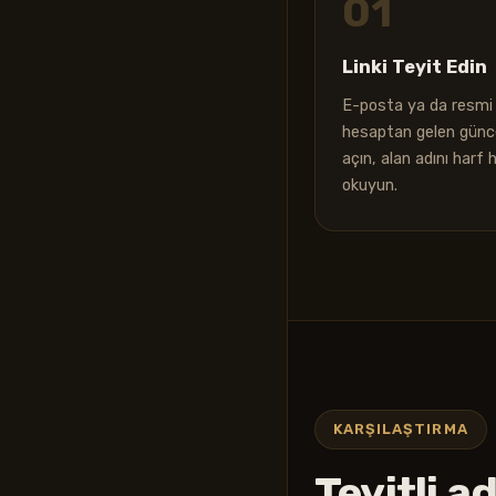
01
Linki Teyit Edin
E-posta ya da resmi
hesaptan gelen günce
açın, alan adını harf 
okuyun.
KARŞILAŞTIRMA
Teyitli a