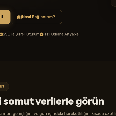
it
Nasıl Bağlanırım?
SSL ile Şifreli Oturum
Hızlı Ödeme Altyapısı
ET
 somut verilerle görün
ormun genişliğini ve gün içindeki hareketliliğini kısaca özetli