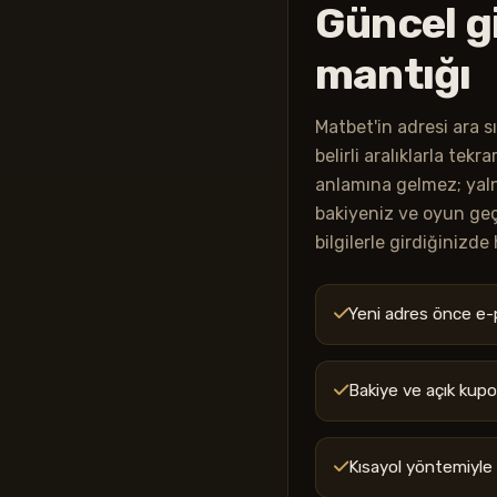
Güncel gi
mantığı
Matbet'in adresi ara s
belirli aralıklarla tek
anlamına gelmez; yalnı
bakiyeniz ve oyun geçm
bilgilerle girdiğinizde
Yeni adres önce e-
Bakiye ve açık kupon
Kısayol yöntemiyle 