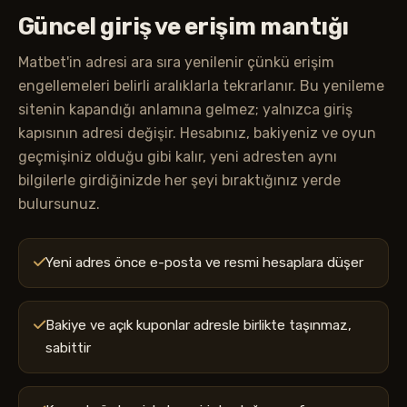
Güncel giriş ve erişim mantığı
Matbet'in adresi ara sıra yenilenir çünkü erişim
engellemeleri belirli aralıklarla tekrarlanır. Bu yenileme
sitenin kapandığı anlamına gelmez; yalnızca giriş
kapısının adresi değişir. Hesabınız, bakiyeniz ve oyun
geçmişiniz olduğu gibi kalır, yeni adresten aynı
bilgilerle girdiğinizde her şeyi bıraktığınız yerde
bulursunuz.
Yeni adres önce e-posta ve resmi hesaplara düşer
Bakiye ve açık kuponlar adresle birlikte taşınmaz,
sabittir