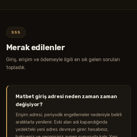
SSS
Merak edilenler
Giriş, erişim ve ödemeyle ilgili en sık gelen soruları
topladık.
Matbet giriş adresi neden zaman zaman
değişiyor?
Erişim adresi, periyodik engellemeler nedeniyle belirli
aralıklarla yenilenir. Eski alan adı kapandığında
yedekteki yeni adres devreye girer; hesabınız,
bakiyeniz ve geçmişiniz aynen sunucuda kalır. Yani