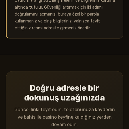
Oturum trafiği SSL ile şifrelenir ve bilgileriniz koruma
altında tutulur. Güvenliği artırmak için iki adımlı
doğrulamayı açmanız, buraya özel bir parola
kullanmanız ve giriş bilgilerinizi yalnızca teyit
ettiğiniz resmi adreste girmeniz önerilir.
Doğru adresle bir
dokunuş uzağınızda
Güncel linki teyit edin, telefonunuza kaydedin
ve bahis ile casino keyfine kaldığınız yerden
devam edin.