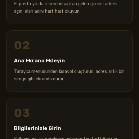
E-posta ya da resmi hesaptan gelen güncel adresi
açın, alan adını harf harf okuyun.
02
Ana Ekrana Ekleyin
Tarayıcı menüsünden kısayol oluşturun; adres artık bir
simge gibi ekranda durur.
03
Bilgilerinizle Girin