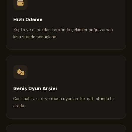
Hızlı Ödeme
Kripto ve e-cüzdan tarafında çekimler çoğu zaman
kısa sürede sonuçlanır.
Geniş Oyun Arşivi
Canlı bahis, slot ve masa oyunları tek çatı altında bir
arada.