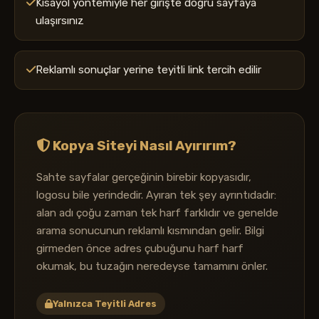
Kısayol yöntemiyle her girişte doğru sayfaya
ulaşırsınız
Reklamlı sonuçlar yerine teyitli link tercih edilir
Kopya Siteyi Nasıl Ayırırım?
Sahte sayfalar gerçeğinin birebir kopyasıdır,
logosu bile yerindedir. Ayıran tek şey ayrıntıdadır:
alan adı çoğu zaman tek harf farklıdır ve genelde
arama sonucunun reklamlı kısmından gelir. Bilgi
girmeden önce adres çubuğunu harf harf
okumak, bu tuzağın neredeyse tamamını önler.
Yalnızca Teyitli Adres