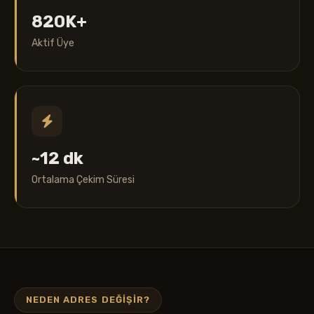
820K+
Aktif Üye
~12 dk
Ortalama Çekim Süresi
NEDEN ADRES DEĞIŞIR?