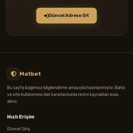
Güncel Adrese Git
Matbet
Bu sayfa bağımsız bilgilendirme amacıyla hazırlanmıştır. Bahis
ve site kullanımına dair kararlarınızda resmi kaynakları esas
alınız.
Hızlı Erişim
Güncel Giriş