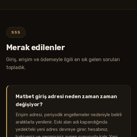
SSS
Merak edilenler
Giriş, erişim ve ödemeyle ilgili en sık gelen soruları
topladık.
Matbet giriş adresi neden zaman zaman
değişiyor?
Erişim adresi, periyodik engellemeler nedeniyle belirli
aralıklarla yenilenir. Eski alan adı kapandığında
yedekteki yeni adres devreye girer; hesabınız,
bakiyeniz ve geçmişiniz aynen sunucuda kalır. Yani