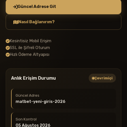
Güncel Adrese Git
Nasıl Bağlanırım?
Kesintisiz Mobil Erişim
SSL ile Şifreli Oturum
Hızlı Ödeme Altyapısı
Anlık Erişim Durumu
Çevrimiçi
Güncel Adres
matbet-yeni-giris-2026
Son Kontrol
05 Ağustos 2026