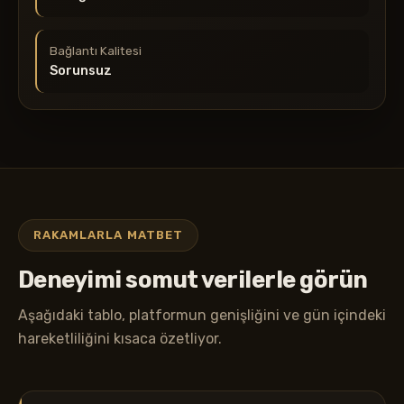
Bağlantı Kalitesi
Sorunsuz
RAKAMLARLA MATBET
Deneyimi somut verilerle görün
Aşağıdaki tablo, platformun genişliğini ve gün içindeki
hareketliliğini kısaca özetliyor.