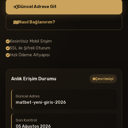
Güncel Adrese Git
Nasıl Bağlanırım?
Kesintisiz Mobil Erişim
SSL ile Şifreli Oturum
Hızlı Ödeme Altyapısı
Anlık Erişim Durumu
Çevrimiçi
Güncel Adres
matbet-yeni-giris-2026
Son Kontrol
05 Ağustos 2026