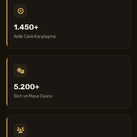
1.450+
Anlık Canlı Karşılaşma
5.200+
Slot ve Masa Oyunu