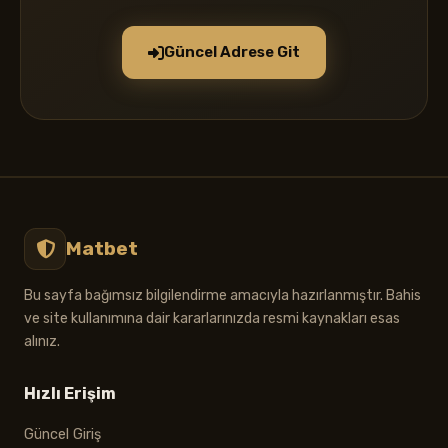
Güncel Adrese Git
Matbet
Bu sayfa bağımsız bilgilendirme amacıyla hazırlanmıştır. Bahis
ve site kullanımına dair kararlarınızda resmi kaynakları esas
alınız.
Hızlı Erişim
Güncel Giriş