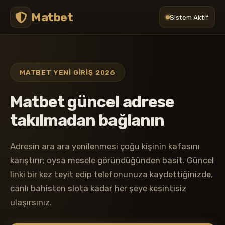
Matbet
Sistem Aktif
MATBET YENI GIRIŞ 2026
Matbet güncel adrese
takılmadan bağlanın
Adresin ara ara yenilenmesi çoğu kişinin kafasını
karıştırır; oysa mesele göründüğünden basit. Güncel
linki bir kez teyit edip telefonunuza kaydettiğinizde,
canlı bahisten slota kadar her şeye kesintisiz
ulaşırsınız.