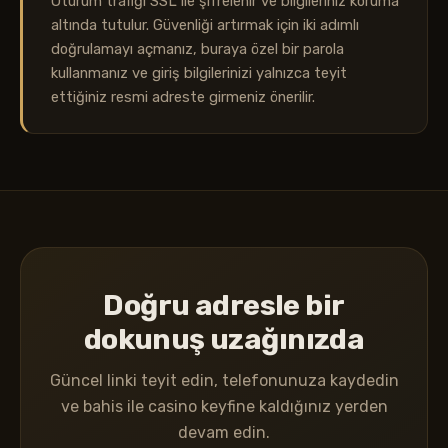
Oturum trafiği SSL ile şifrelenir ve bilgileriniz koruma
altında tutulur. Güvenliği artırmak için iki adımlı
doğrulamayı açmanız, buraya özel bir parola
kullanmanız ve giriş bilgilerinizi yalnızca teyit
ettiğiniz resmi adreste girmeniz önerilir.
Doğru adresle bir
dokunuş uzağınızda
Güncel linki teyit edin, telefonunuza kaydedin
ve bahis ile casino keyfine kaldığınız yerden
devam edin.